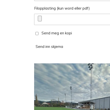
Filopplasting (kun word eller pdf)
Send meg en kopi
Send inn skjema